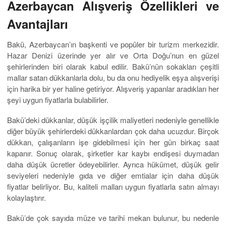
Azerbaycan Alışveriş Özellikleri ve
Avantajları
Bakü, Azerbaycan’ın başkenti ve popüler bir turizm merkezidir.
Hazar Denizi üzerinde yer alır ve Orta Doğu’nun en güzel
şehirlerinden biri olarak kabul edilir. Bakü’nün sokakları çeşitli
mallar satan dükkanlarla dolu, bu da onu hediyelik eşya alışverişi
için harika bir yer haline getiriyor. Alışveriş yapanlar aradıkları her
şeyi uygun fiyatlarla bulabilirler.
Bakü’deki dükkanlar, düşük işçilik maliyetleri nedeniyle genellikle
diğer büyük şehirlerdeki dükkanlardan çok daha ucuzdur. Birçok
dükkan, çalışanların işe gidebilmesi için her gün birkaç saat
kapanır. Sonuç olarak, şirketler kar kaybı endişesi duymadan
daha düşük ücretler ödeyebilirler. Ayrıca hükümet, düşük gelir
seviyeleri nedeniyle gıda ve diğer emtialar için daha düşük
fiyatlar belirliyor. Bu, kaliteli malları uygun fiyatlarla satın almayı
kolaylaştırır.
Bakü’de çok sayıda müze ve tarihi mekan bulunur, bu nedenle