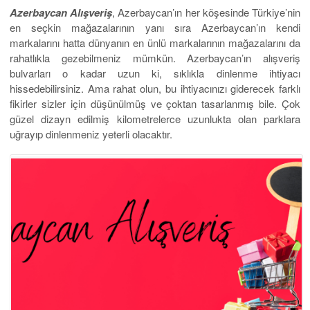
Azerbaycan Alışveriş
, Azerbaycan’ın her köşesinde Türkiye’nin
en seçkin mağazalarının yanı sıra Azerbaycan’ın kendi
markalarını hatta dünyanın en ünlü markalarının mağazalarını da
rahatlıkla gezebilmeniz mümkün. Azerbaycan’ın alışveriş
bulvarları o kadar uzun ki, sıklıkla dinlenme ihtiyacı
hissedebilirsiniz. Ama rahat olun, bu ihtiyacınızı giderecek farklı
fikirler sizler için düşünülmüş ve çoktan tasarlanmış bile. Çok
güzel dizayn edilmiş kilometrelerce uzunlukta olan parklara
uğrayıp dinlenmeniz yeterli olacaktır.