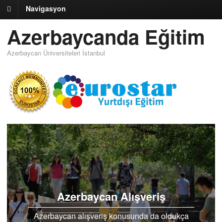
Navigasyon
Azerbaycanda Eğitim
Azerbaycan Üniversiteleri İstanbul
Azerbaycan Alışveriş
Azerbaycan alışveriş konusunda da oldukça