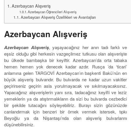
Azerbaycan Alışveriş
Azerbaycan Öğrencileri Alışveriş
Azerbaycan Alışveriş Özellikleri ve Avantajları
Azerbaycan Alışveriş
Azerbaycan Alışveriş
, yaşayacağınız her anın tadı farklı ve
eşsiz olduğu gibi herkesin vazgeçilmez tutkusu olan alışverişte
bu ülkede bambaşka bir keyiftir. Azerbaycan’da orta tabaka
hemen hemen yok denecek kadar azdır. Rusça ’da ‘ticari’
anlamına gelen TARGOVİ Azerbaycan’ın başkenti Bakü’nün en
büyük alışveriş bulvarıdır. Bu bulvarda ne kadar uzun vakitler
geçirirseniz geçirin asla yorulmayacak ve sıkılmayacaksınız.
Yapacağınız alışverişlerin yanı sıra, tadacağınız keyifli ve leziz
yemeklerin ya da atıştırmalıkların da sizi bu bulvarda cezbedici
bir şekilde tutacağını söyleyebiliriz. Burayı sizin gözünüzde
canlandırmak için benzeri bir örnek vermek istersek, tıpkı
Beyoğlu ya da Nişantaşı’nda olan alışveriş bulvarlarını
düşünebilirsiniz.