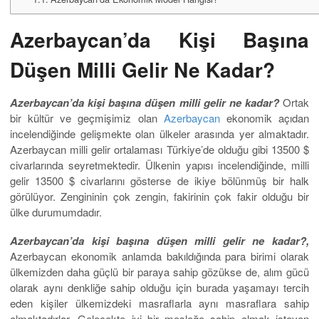
Azerbaycan’da Kişi Başına
Düşen Milli Gelir Ne Kadar?
Azerbaycan’da kişi başına düşen milli gelir ne kadar?
Ortak
bir kültür ve geçmişimiz olan
Azerbaycan
ekonomik açıdan
incelendiğinde gelişmekte olan ülkeler arasında yer almaktadır.
Azerbaycan milli gelir ortalaması Türkiye’de olduğu gibi 13500 $
civarlarında seyretmektedir. Ülkenin yapısı incelendiğinde, milli
gelir 13500 $ civarlarını gösterse de ikiye bölünmüş bir halk
görülüyor. Zengininin çok zengin, fakirinin çok fakir olduğu bir
ülke durumumdadır.
Azerbaycan’da kişi başına düşen milli gelir ne kadar?,
Azerbaycan ekonomik anlamda bakıldığında para birimi olarak
ülkemizden daha güçlü bir paraya sahip gözükse de, alım gücü
olarak aynı denkliğe sahip olduğu için burada yaşamayı tercih
eden kişiler ülkemizdeki masraflarla aynı masraflara sahip
olmaktadırlar. Gelecekte iyi bir mesleğe sahip olmak isteyen