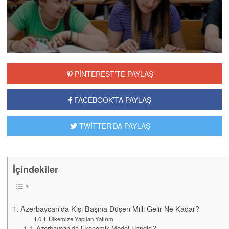
PİNTEREST’TE PAYLAŞ
FACEBOOK’TA PAYLAŞ
TWİTTER’DA PAYLAŞ
İçindekiler
Azerbaycan’da Kişi Başına Düşen Milli Gelir Ne Kadar?
Ülkemize Yapılan Yatırım
Azerbaycan’da Ekonomik Model Hangisi?