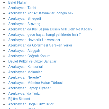
Bakü Plajları
Azerbaycan Tarihi
Azerbaycan Yer Altı Kaynakları Zengin Mi?
Azerbaycan Binegedi
Azerbaycan Alışveriş
Azerbaycan’da Kişi Başına Düşen Milli Gelir Ne Kadar?
Azerbaycan gece hayatı hangi şehirlerde hızlı ?
Azerbaycan Havacilik Üniversitesi
Azerbaycan’da Görülmesi Gereken Yerler
Azerbaycan Ateşgah
Azerbaycan Coğrafi Konum
Devlet Kültür ve Güzel Sanatlar
Azerbaycan Konserleri
Azerbaycan Mekanlar
Azerbaycan Nerede?
Azerbaycan Mömine Hatun Türbesi
Azerbaycan Laptop Fiyatları
Azerbaycan’da Turizm
Eğitim Sistemi
Azerbaycan Doğal Güzellikleri