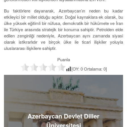
Bu faktörlere dayanarak, Azerbaycan’ın neden bu kadar
etkileyici bir millet olduğu açıktır. Doğal kaynaklara ek olarak, bu
ülke yüksek eğitimli bir nüfusa, demokratik bir hükümete ve İran
ile Türkiye arasında stratejik bir konuma sahiptir. Petrolden elde
edilen zenginliği nedeniyle, Azerbaycan aynı zamanda siyasi
olarak istikrarlıdır ve birçok ülke ile ticari ilişkiler yoluyla
uluslararası ilişkilere sahiptir.
Puanla
[OY:
0
Ortalama:
0
]
Azerbaycan Devlet Diller
Üniversitesi