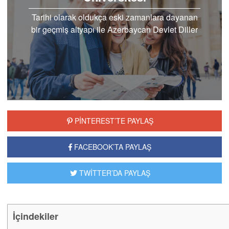
Tarihi olarak oldukça eski zamanlara dayanan
bir geçmiş altyapı ile Azerbaycan Devlet Diller
Üniversitesi olarak pek çok öğrencinin eğiti…
PİNTEREST’TE PAYLAŞ
FACEBOOK’TA PAYLAŞ
TWİTTER’DA PAYLAŞ
İçindekiler