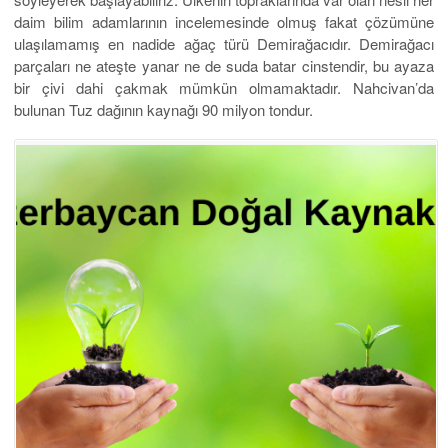
daim bilim adamlarının incelemesinde olmuş fakat çözümüne
ulaşılamamış en nadide ağaç türü Demirağacıdır. Demirağacı
parçaları ne ateşte yanar ne de suda batar cinstendir, bu ayaza
bir çivi dahi çakmak mümkün olmamaktadır. Nahcivan’da
bulunan Tuz dağının kaynağı 90 milyon tondur.