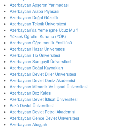
Azerbaycan Apşeron Yarımadası
Azerbaycan Araba Piyasası
Azerbaycan Doğal Güzellik
Azerbaycan Teknik Üniversitesi
Azerbaycan’da Yeme içme Ucuz Mu ?
Yüksek Öğretim Kurumu (YÖK)
Azerbaycan Öğretmenlik Enstitüsü
Azerbaycan Hazar Üniversitesi
Azerbaycan Tip Üniversitesi
Azerbaycan Sumgayit Üniversitesi
Azerbaycan Doğal Kaynakları
Azerbaycan Devlet Diller Üniversitesi
Azerbaycan Devlet Deniz Akademisi
Azerbaycan Mimarlık Ve İnşaat Üniversitesi
Azerbaycan Bez Kalesi
Azerbaycan Devlet İktisat Üniversitesi
Bakü Devlet Üniversitesi
Azerbaycan Devlet Petrol Akademisi
Azerbaycan Gence Devlet Üniversitesi
Azerbaycan Ateşgah