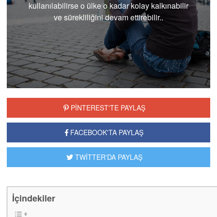
kullanılabilirse o ülke o kadar kolay kalkınabilir
ve sürekliliğini devam ettirebilir..
PİNTEREST'TE PAYLAŞ
FACEBOOK'TA PAYLAŞ
TWİTTER'DA PAYLAŞ
İçindekiler