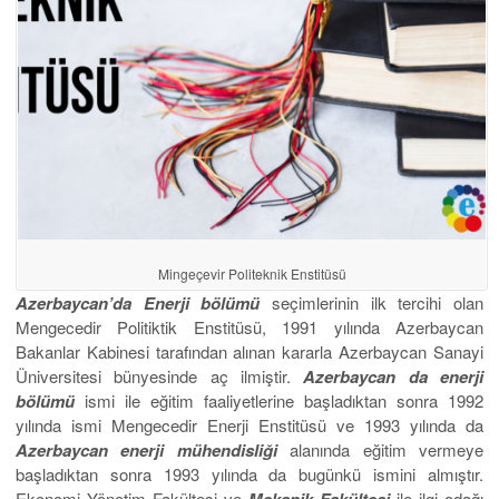
Mingeçevir Politeknik Enstitüsü
Azerbaycan’da Enerji bölümü
seçimlerinin ilk tercihi olan
Mengecedir Politiktik Enstitüsü, 1991 yılında Azerbaycan
Bakanlar Kabinesi tarafından alınan kararla Azerbaycan Sanayi
Üniversitesi bünyesinde aç ilmiştir.
Azerbaycan da enerji
bölümü
ismi ile eğitim faaliyetlerine başladıktan sonra 1992
yılında ismi Mengecedir Enerji Enstitüsü ve 1993 yılında da
Azerbaycan enerji
mühendisliği
alanında eğitim vermeye
başladıktan sonra 1993 yılında da bugünkü ismini almıştır.
Ekonomi Yönetim Fakültesi ve
ile ilgi odağı