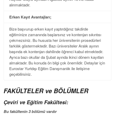
alınmaktadır.
Erken Kayıt Avantajları;
Bize başvurup erken kayıt yaptırdığınız takdirde
eğitiminize zamanında başlarsınız ve kontenjan sıkıntısı
çekmezsiniz. Bu hususta her üniversitenin prosedürleri
farklılık göstermektedir. Bazı üniversiteler Aralık ayının
başında ek kontenjan dahilinde öğrenci kabul etmektedir.
Ayrıca bazı okullar da Şubat ayında ikinci dönem kayıtları
almaktadır. Bu konuda ön bilgi çok önemlidir. Detaylar için
Eurostar Yurtdışı Eğitim Danışmanlık ile iletişime
geçebilirsiniz.
FAKÜLTELER ve BÖLÜMLER
Çeviri ve
Eğitim Fakültesi:
Bu fakültenin 3 bölümü
vardır