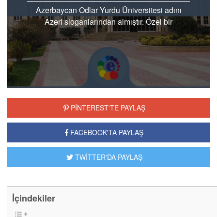
Azerbaycan Odlar Yurdu Üniversitesi adını
Azeri sloganlarından almıştır. Özel bir
üniversitedir ve Bakü şehrinde bulunmaktadır..
PİNTEREST'TE PAYLAŞ
FACEBOOK'TA PAYLAŞ
TWİTTER'DA PAYLAŞ
İçindekiler