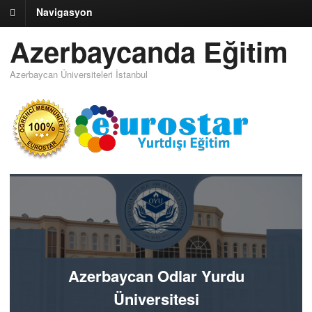
Navigasyon
Azerbaycanda Eğitim
Azerbaycan Üniversiteleri İstanbul
Azerbaycan Odlar Yurdu
Üniversitesi