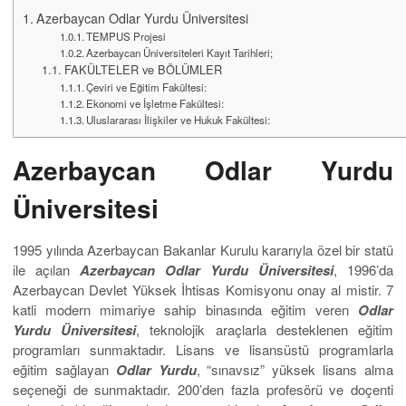
Azerbaycan Odlar Yurdu Üniversitesi
TEMPUS Projesi
Azerbaycan Üniversiteleri Kayıt Tarihleri;
FAKÜLTELER ve BÖLÜMLER
Çeviri ve Eğitim Fakültesi:
Ekonomi ve İşletme Fakültesi:
Uluslararası İlişkiler ve Hukuk Fakültesi:
Azerbaycan Odlar Yurdu
Üniversitesi
1995 yılında Azerbaycan Bakanlar Kurulu kararıyla özel bir statü
ile açılan
Azerbaycan Odlar Yurdu Üniversitesi
, 1996’da
Azerbaycan Devlet Yüksek İhtisas Komisyonu onay al mistir. 7
katli modern mimariye sahip binasında eğitim veren
Odlar
Yurdu Üniversitesi
, teknolojik araçlarla desteklenen eğitim
programları sunmaktadır. Lisans ve lisansüstü programlarla
eğitim sağlayan
Odlar Yurdu
, “sınavsız” yüksek lisans alma
seçeneği de sunmaktadır. 200’den fazla profesörü ve doçenti