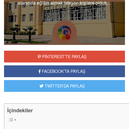
alanında eğitim almak isteyen kişilere olduk…
PİNTEREST’TE PAYLAŞ
FACEBOOK’TA PAYLAŞ
TWİTTER’DA PAYLAŞ
İçindekiler