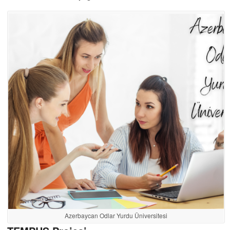
Azerbaycan Odlar Yurdu Üniversitesi