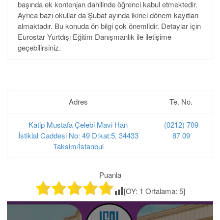
başında ek kontenjan dahilinde öğrenci kabul etmektedir.
Ayrıca bazı okullar da Şubat ayında ikinci dönem kayıtları
almaktadır. Bu konuda ön bilgi çok önemlidir. Detaylar için
Eurostar Yurtdışı Eğitim Danışmanlık ile iletişime
geçebilirsiniz.
Adres
Te. No.
Katip Mustafa Çelebi Mavi Han
(0212) 709
İstiklal Caddesi No: 49 D:kat:5, 34433
87 09
Taksim/İstanbul
Puanla
[OY:
1
Ortalama:
5
]