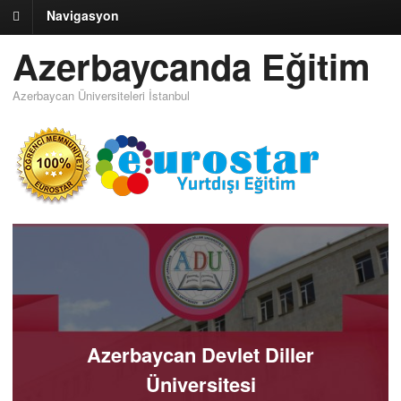
Navigasyon
Azerbaycanda Eğitim
Azerbaycan Üniversiteleri İstanbul
Azerbaycan Devlet Diller
Üniversitesi