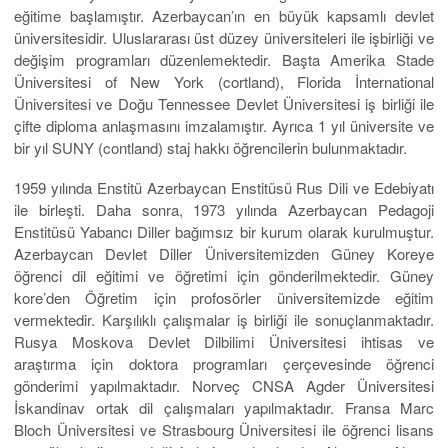
eğitime başlamıştır. Azerbaycan’ın en büyük kapsamlı devlet
üniversitesidir. Uluslararası üst düzey üniversiteleri ile işbirliği ve
değişim programları düzenlemektedir. Başta Amerika Stade
Üniversitesi of New York (cortland), Florida İnternational
Üniversitesi ve Doğu Tennessee Devlet Üniversitesi iş birliği ile
çifte diploma anlaşmasını imzalamıştır. Ayrıca 1 yıl üniversite ve
bir yıl SUNY (contland) staj hakkı öğrencilerin bulunmaktadır.
1959 yılında Enstitü Azerbaycan Enstitüsü Rus Dili ve Edebiyatı
ile birleşti. Daha sonra, 1973 yılında Azerbaycan Pedagoji
Enstitüsü Yabancı Diller bağımsız bir kurum olarak kurulmuştur.
Azerbaycan Devlet Diller Üniversitemizden Güney Koreye
öğrenci dil eğitimi ve öğretimi için gönderilmektedir. Güney
kore’den Öğretim için profosörler üniversitemizde eğitim
vermektedir. Karşılıklı çalışmalar iş birliği ile sonuçlanmaktadır.
Rusya Moskova Devlet Dilbilimi Üniversitesi ihtisas ve
araştırma için doktora programları çerçevesinde öğrenci
gönderimi yapılmaktadır. Norveç CNSA Agder Üniversitesi
İskandinav ortak dil çalışmaları yapılmaktadır. Fransa Marc
Bloch Üniversitesi ve Strasbourg Üniversitesi ile öğrenci lisans