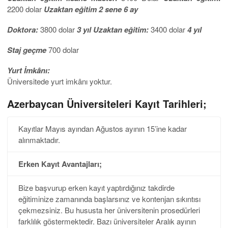
2200 dolar
Uzaktan eğitim 2 sene 6 ay
Doktora:
3800 dolar
3 yıl Uzaktan eğitim:
3400 dolar
4 yıl
Staj geçme
700 dolar
Yurt İmkânı:
Üniversitede yurt imkânı yoktur.
Azerbaycan Üniversiteleri Kayıt Tarihleri;
Kayıtlar Mayıs ayından Ağustos ayının 15’ine kadar
alınmaktadır.
Erken Kayıt Avantajları;
Bize başvurup erken kayıt yaptırdığınız takdirde
eğitiminize zamanında başlarsınız ve kontenjan sıkıntısı
çekmezsiniz. Bu hususta her üniversitenin prosedürleri
farklılık göstermektedir. Bazı üniversiteler Aralık ayının