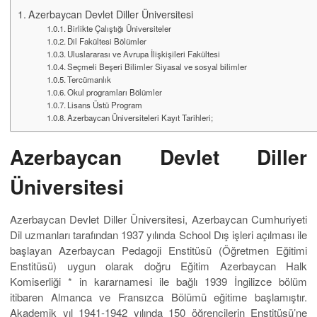
Azerbaycan Devlet Diller Üniversitesi
Birlikte Çalıştığı Üniversiteler
Dil Fakültesi Bölümler
Uluslararası ve Avrupa İlişkişileri Fakültesi
Seçmeli Beşeri Bilimler Siyasal ve sosyal bilimler
Tercümanlık
Okul programları Bölümler
Lisans Üstü Program
Azerbaycan Üniversiteleri Kayıt Tarihleri;
Azerbaycan Devlet Diller
Üniversitesi
Azerbaycan Devlet Diller Üniversitesi, Azerbaycan Cumhuriyeti
Dil uzmanları tarafından 1937 yılında School Dış işleri açılması ile
başlayan Azerbaycan Pedagoji Enstitüsü (Öğretmen Eğitimi
Enstitüsü) uygun olarak doğru Eğitim Azerbaycan Halk
Komiserliği * in kararnamesi ile bağlı 1939 İngilizce bölüm
itibaren Almanca ve Fransızca Bölümü eğitime başlamıştır.
Akademik yıl 1941-1942 yılında 150 öğrencilerin Enstitüsü’ne