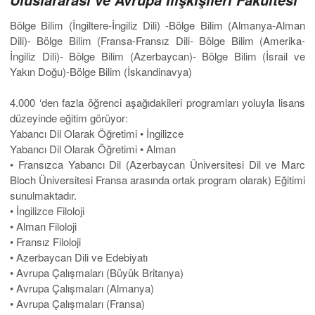
Bölge Bilim (İngiltere-İngiliz Dili) -Bölge Bilim (Almanya-Alman
Dili)- Bölge Bilim (Fransa-Fransız Dili- Bölge Bilim (Amerika-
İngiliz Dili)- Bölge Bilim (Azerbaycan)- Bölge Bilim (İsrail ve
Yakın Doğu)-Bölge Bilim (İskandinavya)
4.000 ‘den fazla öğrenci aşağıdakileri programları yoluyla lisans
düzeyinde eğitim görüyor:
Yabancı Dil Olarak Öğretimi • İngilizce
Yabancı Dil Olarak Öğretimi • Alman
• Fransızca Yabancı Dil (Azerbaycan Üniversitesi Dil ve Marc
Bloch Üniversitesi Fransa arasında ortak program olarak) Eğitimi
sunulmaktadır.
• İngilizce Filoloji
• Alman Filoloji
• Fransız Filoloji
• Azerbaycan Dili ve Edebiyatı
• Avrupa Çalışmaları (Büyük Britanya)
• Avrupa Çalışmaları (Almanya)
• Avrupa Çalışmaları (Fransa)