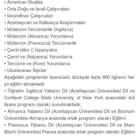
• American Studies
• Orta Doğu ve İsrail Çalışmaları
• İskandinav Çalışmaları
• Azerbaycan ve Kafkasya Araştırmaları
• Mütercim-Tercümanlık (İngilizce)
• Mütercim (Almanca) Yorumlama
• Mütercim (Fransızca) Tercümanlık
• Çeviri bilim () İspanyolca
• Çeviri ve (İtalyanca) Yorumlama
• Tercüme ve (Kore) Yorumlama
• Uluslararası İlişkiler
Aşağıdaki programlar lisansüstü düzeyde fazla 900 öğrenci her
yıl eğitim almaktadır.
• Öğretim İngilizce Yabancı Dil (Azerbaycan Üniversitesi Dil ve
Cortland College State University of New York arasındaki ikili
lisans programı olarak) sunulmaktadır.
• Almanca Yabancı Dil (Azerbaycan Üniversitesi Dil ve Bochum
Üniversitesi Almanya arasında ortak program olarak) Eğitimi
• Fransızca Yabancı Dil (Azerbaycan Üniversitesi Dil ve Marc
Bloch Üniversitesi Fransa arasında ortak program olarak) Eğitimi