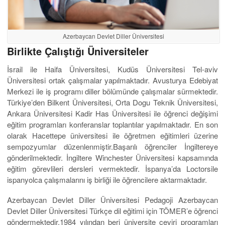
Azerbaycan Devlet Diller Üniversitesi
Birlikte Çalıştığı Üniversiteler
İsrail ile Haifa Üniversitesi, Kudüs Üniversitesi Tel-aviv
Üniversitesi ortak çalışmalar yapılmaktadır. Avusturya Edebiyat
Merkezi ile iş programı diller bölümünde çalışmalar sürmektedir.
Türkiye’den Bilkent Üniversitesi, Orta Dogu Teknik Üniversitesi,
Ankara Üniversitesi Kadir Has Üniversitesi ile öğrenci değişimi
eğitim programları konferanslar toplantılar yapılmaktadır. En son
olarak Hacettepe üniversitesi ile öğretmen eğitimleri üzerine
sempozyumlar düzenlenmiştir.Başarılı öğrenciler İngiltereye
gönderilmektedir. İngiltere Winchester Üniversitesi kapsamında
eğitim görevlileri dersleri vermektedir. İspanya’da Loctorsile
ispanyolca çalışmalarını iş birliği ile öğrencilere aktarmaktadır.
Azerbaycan Devlet Diller Üniversitesi Pedagoji Azerbaycan
Devlet Diller Üniversitesi Türkçe dil eğitimi için TÖMER’e öğrenci
göndermektedir.1984 yılından beri üniversite çeviri programları