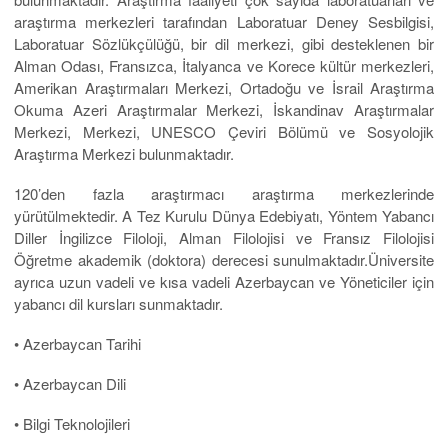
araştırma merkezleri tarafından Laboratuar Deney Sesbilgisi,
Laboratuar Sözlükçülüğü, bir dil merkezi, gibi desteklenen bir
Alman Odası, Fransızca, İtalyanca ve Korece kültür merkezleri,
Amerikan Araştırmaları Merkezi, Ortadoğu ve İsrail Araştırma
Okuma Azeri Araştırmalar Merkezi, İskandinav Araştırmalar
Merkezi, Merkezi, UNESCO Çeviri Bölümü ve Sosyolojik
Araştırma Merkezi bulunmaktadır.
120’den fazla araştırmacı araştırma merkezlerinde
yürütülmektedir. A Tez Kurulu Dünya Edebiyatı, Yöntem Yabancı
Diller İngilizce Filoloji, Alman Filolojisi ve Fransız Filolojisi
Öğretme akademik (doktora) derecesi sunulmaktadır.Üniversite
ayrıca uzun vadeli ve kısa vadeli Azerbaycan ve Yöneticiler için
yabancı dil kursları sunmaktadır.
• Azerbaycan Tarihi
• Azerbaycan Dili
• Bilgi Teknolojileri