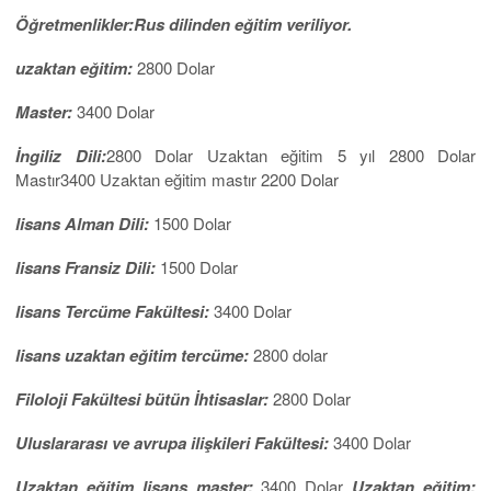
Öğretmenlikler:Rus dilinden eğitim veriliyor.
uzaktan eğitim:
2800 Dolar
Master:
3400 Dolar
İngiliz Dili:
2800 Dolar Uzaktan eğitim 5 yıl 2800 Dolar
Mastır3400 Uzaktan eğitim mastır 2200 Dolar
lisans Alman Dili:
1500 Dolar
lisans Fransiz Dili:
1500 Dolar
lisans Tercüme Fakültesi:
3400 Dolar
lisans uzaktan eğitim tercüme:
2800 dolar
Filoloji Fakültesi bütün İhtisaslar:
2800 Dolar
Uluslararası ve avrupa ilişkileri Fakültesi:
3400 Dolar
Uzaktan eğitim lisans master:
3400 Dolar
Uzaktan eğitim: