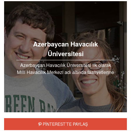
Azerbaycan Havacılık
Üniversitesi
Azerbaycan Havacılık Üniversitesi ilk olarak
Milli Havacılık Merkezi adı altında faaliyetlerine
başlamıştır. 1992 yılında kurulmuştu…
PİNTEREST’TE PAYLAŞ