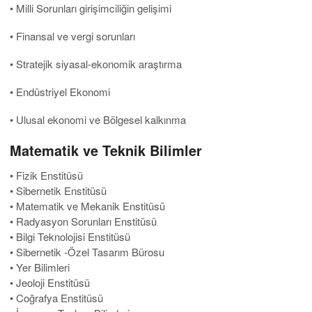
• Milli Sorunları girişimciliğin gelişimi
• Finansal ve vergi sorunları
• Stratejik siyasal-ekonomik araştırma
• Endüstriyel Ekonomi
• Ulusal ekonomi ve Bölgesel kalkınma
Matematik ve Teknik Bilimler
• Fizik Enstitüsü
• Sibernetik Enstitüsü
• Matematik ve Mekanik Enstitüsü
• Radyasyon Sorunları Enstitüsü
• Bilgi Teknolojisi Enstitüsü
• Sibernetik -Özel Tasarım Bürosu
• Yer Bilimleri
• Jeoloji Enstitüsü
• Coğrafya Enstitüsü