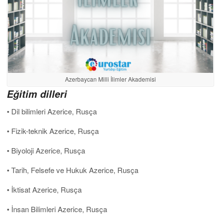
Azerbaycan Milli İlimler Akademisi
Eğitim dilleri
• Dil bilimleri Azerice, Rusça
• Fizik-teknik Azerice, Rusça
• Biyoloji Azerice, Rusça
• Tarih, Felsefe ve Hukuk Azerice, Rusça
• İktisat Azerice, Rusça
• İnsan Bilimleri Azerice, Rusça