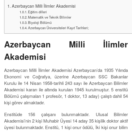
Azerbaycan Milli İlimler Akademisi
Eğitim dilleri
Matematik ve Teknik Bilimler
Biyoloji Bölümü
Azerbaycan Üniversiteleri Kayıt Tarihleri;
Azerbaycan Milli İlimler
Akademisi
Azerbaycan Milli İlimler Akademisi Azerbaycan’da 1935 Yılında
Ekonomi ve Coğrafya, üzerine Azerbaycan SSC Bakanlar
Kurulu ile 14 Nisan 1958-tarihli 243 sayı ile Azerbaycan Bilimler
Akademisi kararı ile altında kurulan 1945 kurulmuştur. 5 enstitü
Bölümü çalışmaları 1 profesör, 1 doktor, 13 aday) çalıştı dahil 54
kişi görev almaktadır.
Enstitüde 156 çalışanı bulunmaktadır. Ulusal Bilimler
Akademisi’nin 2 kişi Muhabir Üyesi 14 aday 35 kişilik doktor aktif
üyesi bulunmaktadır. Enstitü, 1 kişi onur ödülü, İki kişi onur bilim