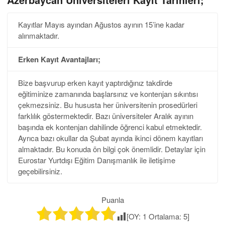
Kayıtlar Mayıs ayından Ağustos ayının 15’ine kadar
alınmaktadır.
Erken Kayıt Avantajları;
Bize başvurup erken kayıt yaptırdığınız takdirde
eğitiminize zamanında başlarsınız ve kontenjan sıkıntısı
çekmezsiniz. Bu hususta her üniversitenin prosedürleri
farklılık göstermektedir. Bazı üniversiteler Aralık ayının
başında ek kontenjan dahilinde öğrenci kabul etmektedir.
Ayrıca bazı okullar da Şubat ayında ikinci dönem kayıtları
almaktadır. Bu konuda ön bilgi çok önemlidir. Detaylar için
Eurostar Yurtdışı Eğitim Danışmanlık ile iletişime
geçebilirsiniz.
Puanla
[OY:
1
Ortalama:
5
]