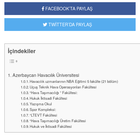
FACEBOOK’TA PAYLAŞ
TWİTTER’DA PAYLAŞ
İçindekiler
Azerbaycan Havacılık Üniversitesi
Havacılık uzmanlarının NBA Eğitimi 5 fakülte (21 bölüm)
Uçuş Teknik Hava Operasyonları Fakültesi
“Hava Taşımacılığı ” Fakültesi:
Hukuk İktisadi Fakültesi
Yazışma Okul
Spor Kompleksi:
“LTEVT Fakültesi
“Hava Taşımacılığı Üretim Fakültesi
Hukuk ve İktisadi Fakültesi