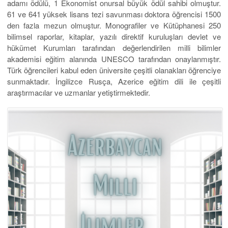
adamı ödülü, 1 Ekonomist onursal büyük ödül sahibi olmuştur.
61 ve 641 yüksek lisans tezi savunması doktora öğrencisi 1500
den fazla mezun olmuştur. Monografiler ve Kütüphanesi 250
bilimsel raporlar, kitaplar, yazılı direktif kuruluşları devlet ve
hükümet Kurumları tarafından değerlendirilen milli bilimler
akademisi eğitim alanında UNESCO tarafından onaylanmıştır.
Türk öğrencileri kabul eden üniversite çeşitli olanakları öğrenciye
sunmaktadır. İngilizce Rusça, Azerice eğitim dili ile çeşitli
araştırmacılar ve uzmanlar yetiştirmektedir.