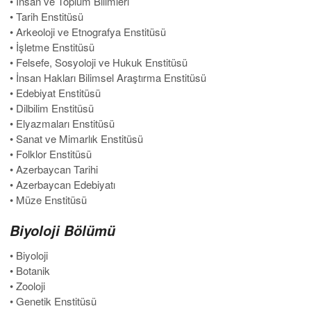
• İnsan ve Toplum Bilimleri
• Tarih Enstitüsü
• Arkeoloji ve Etnografya Enstitüsü
• İşletme Enstitüsü
• Felsefe, Sosyoloji ve Hukuk Enstitüsü
• İnsan Hakları Bilimsel Araştırma Enstitüsü
• Edebiyat Enstitüsü
• Dilbilim Enstitüsü
• Elyazmaları Enstitüsü
• Sanat ve Mimarlık Enstitüsü
• Folklor Enstitüsü
• Azerbaycan Tarihi
• Azerbaycan Edebiyatı
• Müze Enstitüsü
Biyoloji Bölümü
• Biyoloji
• Botanik
• Zooloji
• Genetik Enstitüsü