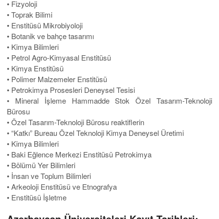
• Fizyoloji
• Toprak Bilimi
• Enstitüsü Mikrobiyoloji
• Botanik ve bahçe tasarımı
• Kimya Bilimleri
• Petrol Agro-Kimyasal Enstitüsü
• Kimya Enstitüsü
• Polimer Malzemeler Enstitüsü
• Petrokimya Prosesleri Deneysel Tesisi
• Mineral İşleme Hammadde Stok Özel Tasarım-Teknoloji
Bürosu
• Özel Tasarım-Teknoloji Bürosu reaktiflerin
• “Katkı” Bureau Özel Teknoloji Kimya Deneysel Üretimi
• Kimya Bilimleri
• Baki Eğlence Merkezi Enstitüsü Petrokimya
• Bölümü Yer Bilimleri
• İnsan ve Toplum Bilimleri
• Arkeoloji Enstitüsü ve Etnografya
• Enstitüsü İşletme
Azerbaycan Üniversiteleri Kayıt Tarihleri;