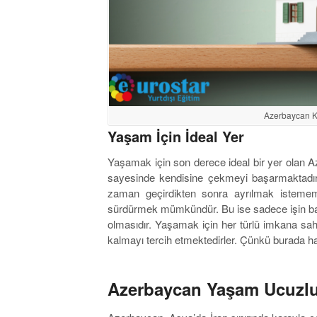
Azerbaycan K
Yaşam İçin İdeal Yer
Yaşamak için son derece ideal bir yer olan Az
sayesinde kendisine çekmeyi başarmaktadır
zaman geçirdikten sonra ayrılmak isteme
sürdürmek mümkündür. Bu ise sadece işin bah
olmasıdır. Yaşamak için her türlü imkana sahi
kalmayı tercih etmektedirler. Çünkü burada ha
Azerbaycan Yaşam Ucuzl