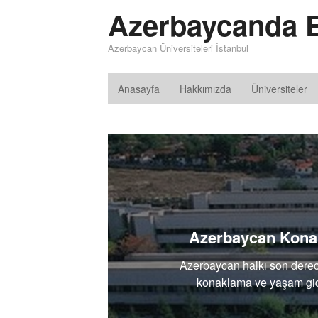
Azerbaycanda E
Azerbaycan Üniversiteleri İstanbul
Anasayfa
Hakkımızda
Üniversiteler
Azerbaycan Kona
Azerbaycan halkı son dere
konaklama ve yaşam gider