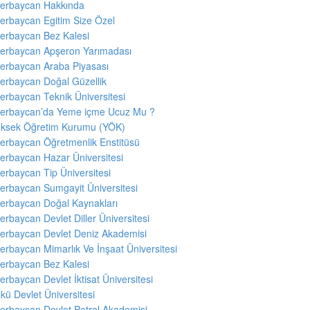
erbaycan Hakkında
erbaycan Egitim Size Özel
erbaycan Bez Kalesi
erbaycan Apşeron Yarımadası
erbaycan Araba Piyasası
erbaycan Doğal Güzellik
erbaycan Teknik Üniversitesi
erbaycan’da Yeme içme Ucuz Mu ?
ksek Öğretim Kurumu (YÖK)
erbaycan Öğretmenlik Enstitüsü
erbaycan Hazar Üniversitesi
erbaycan Tip Üniversitesi
erbaycan Sumgayit Üniversitesi
erbaycan Doğal Kaynakları
erbaycan Devlet Diller Üniversitesi
erbaycan Devlet Deniz Akademisi
erbaycan Mimarlık Ve İnşaat Üniversitesi
erbaycan Bez Kalesi
erbaycan Devlet İktisat Üniversitesi
kü Devlet Üniversitesi
erbaycan Devlet Petrol Akademisi