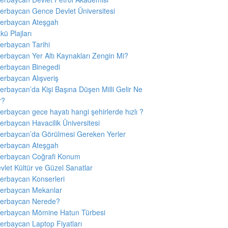
erbaycan Gence Devlet Üniversitesi
erbaycan Ateşgah
kü Plajları
erbaycan Tarihi
erbaycan Yer Altı Kaynakları Zengin Mi?
erbaycan Binegedi
erbaycan Alışveriş
erbaycan’da Kişi Başına Düşen Milli Gelir Ne
r?
erbaycan gece hayatı hangi şehirlerde hızlı ?
erbaycan Havacilik Üniversitesi
erbaycan’da Görülmesi Gereken Yerler
erbaycan Ateşgah
erbaycan Coğrafi Konum
vlet Kültür ve Güzel Sanatlar
erbaycan Konserleri
erbaycan Mekanlar
erbaycan Nerede?
erbaycan Mömine Hatun Türbesi
erbaycan Laptop Fiyatları