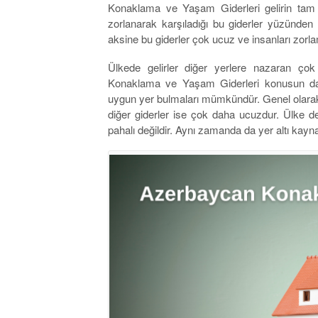
Konaklama ve Yaşam Giderleri gelirin tam a
zorlanarak karşıladığı bu giderler yüzünde
aksine bu giderler çok ucuz ve insanları zorl
Ülkede gelirler diğer yerlere nazaran ç
Konaklama ve Yaşam Giderleri konusun da 
uygun yer bulmaları mümkündür. Genel olarak
diğer giderler ise çok daha ucuzdur. Ülke 
pahalı değildir. Aynı zamanda da yer altı kay