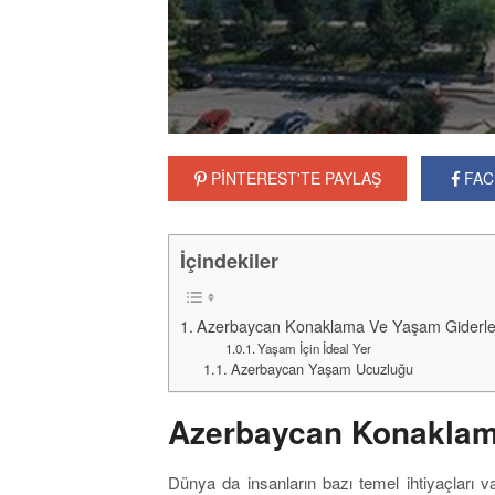
PİNTEREST'TE PAYLAŞ
FAC
İçindekiler
Azerbaycan Konaklama Ve Yaşam Giderle
Yaşam İçin İdeal Yer
Azerbaycan Yaşam Ucuzluğu
Azerbaycan Konaklam
Dünya da insanların bazı temel ihtiyaçları va