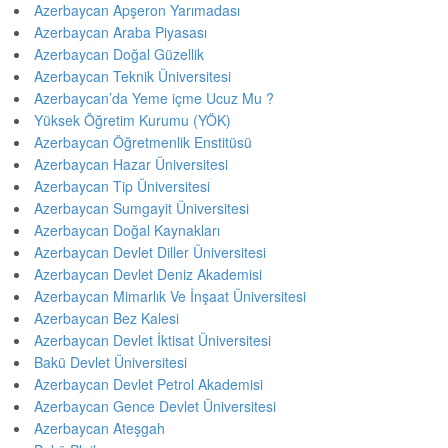
Azerbaycan Apşeron Yarımadası
Azerbaycan Araba Piyasası
Azerbaycan Doğal Güzellik
Azerbaycan Teknik Üniversitesi
Azerbaycan’da Yeme içme Ucuz Mu ?
Yüksek Öğretim Kurumu (YÖK)
Azerbaycan Öğretmenlik Enstitüsü
Azerbaycan Hazar Üniversitesi
Azerbaycan Tip Üniversitesi
Azerbaycan Sumgayit Üniversitesi
Azerbaycan Doğal Kaynakları
Azerbaycan Devlet Diller Üniversitesi
Azerbaycan Devlet Deniz Akademisi
Azerbaycan Mimarlık Ve İnşaat Üniversitesi
Azerbaycan Bez Kalesi
Azerbaycan Devlet İktisat Üniversitesi
Bakü Devlet Üniversitesi
Azerbaycan Devlet Petrol Akademisi
Azerbaycan Gence Devlet Üniversitesi
Azerbaycan Ateşgah