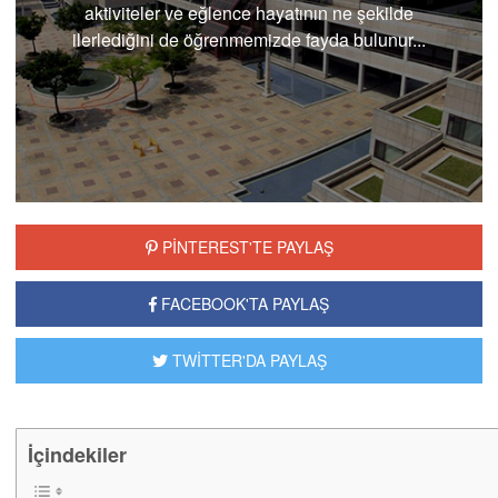
aktiviteler ve eğlence hayatının ne şekilde
ilerlediğini de öğrenmemizde fayda bulunur...
PİNTEREST'TE PAYLAŞ
FACEBOOK'TA PAYLAŞ
TWİTTER'DA PAYLAŞ
İçindekiler