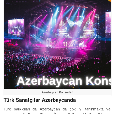
Azerbaycan Konserleri
Türk Sanatçılar Azerbaycanda
Türk şarkıcıları da Azerbaycan da çok iyi tanınmakta ve