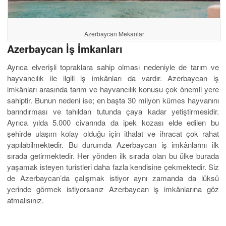
Azerbaycan Mekanlar
Azerbaycan İş İmkanları
Ayrıca elverişli topraklara sahip olması nedeniyle de tarım ve
hayvancılık ile ilgili iş imkânları da vardır. Azerbaycan iş
imkânları arasında tarım ve hayvancılık konusu çok önemli yere
sahiptir. Bunun nedeni ise; en başta 30 milyon kümes hayvanını
barındırması ve tahıldan tutunda çaya kadar yetiştirmesidir.
Ayrıca yılda 5.000 civarında da ipek kozası elde edilen bu
şehirde ulaşım kolay olduğu için ithalat ve ihracat çok rahat
yapılabilmektedir. Bu durumda Azerbaycan iş imkânlarını ilk
sırada getirmektedir. Her yönden ilk sırada olan bu ülke burada
yaşamak isteyen turistleri daha fazla kendisine çekmektedir. Siz
de Azerbaycan’da çalışmak istiyor aynı zamanda da lüksü
yerinde görmek istiyorsanız Azerbaycan iş imkânlarına göz
atmalısınız.