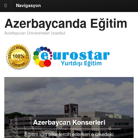
Navigasyon
Azerbaycanda Eğitim
Azerbaycan Üniversiteleri İstanbul
Azerbaycan Konserleri
Eğitim için ülke tercih ederken o ülkedeki