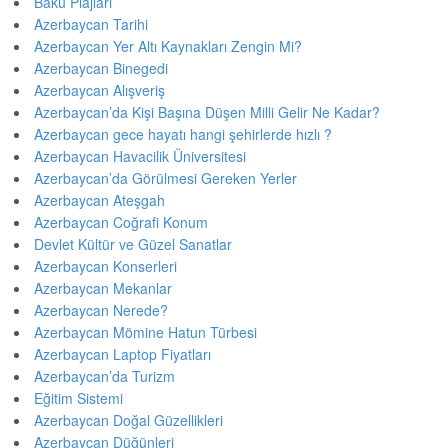
Bakü Plajları
Azerbaycan Tarihi
Azerbaycan Yer Altı Kaynakları Zengin Mi?
Azerbaycan Binegedi
Azerbaycan Alışveriş
Azerbaycan’da Kişi Başına Düşen Milli Gelir Ne Kadar?
Azerbaycan gece hayatı hangi şehirlerde hızlı ?
Azerbaycan Havacilik Üniversitesi
Azerbaycan’da Görülmesi Gereken Yerler
Azerbaycan Ateşgah
Azerbaycan Coğrafi Konum
Devlet Kültür ve Güzel Sanatlar
Azerbaycan Konserleri
Azerbaycan Mekanlar
Azerbaycan Nerede?
Azerbaycan Mömine Hatun Türbesi
Azerbaycan Laptop Fiyatları
Azerbaycan’da Turizm
Eğitim Sistemi
Azerbaycan Doğal Güzellikleri
Azerbaycan Düğünleri