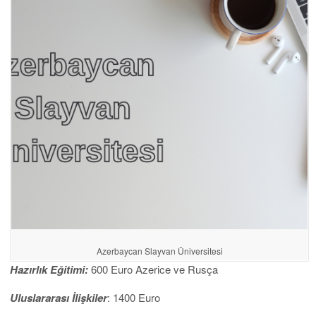
Azerbaycan Slayvan Üniversitesi
Hazırlık Eğitimi:
600 Euro Azerice ve Rusça
Uluslararası İlişkiler
: 1400 Euro