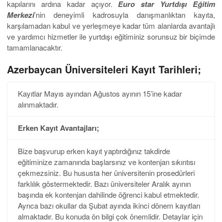
kapılarını ardına kadar açıyor.
Euro star
Yurtdışı
Eğitim
Merkezi
’nin deneyimli kadrosuyla danışmanlıktan kayıta,
karşılamadan kabul ve yerleşmeye kadar tüm alanlarda avantajlı
ve yardımcı hizmetler ile yurtdışı eğitiminiz sorunsuz bir biçimde
tamamlanacaktır.
Azerbaycan Üniversiteleri Kayıt Tarihleri;
Kayıtlar Mayıs ayından Ağustos ayının 15’ine kadar
alınmaktadır.
Erken Kayıt Avantajları;
Bize başvurup erken kayıt yaptırdığınız takdirde
eğitiminize zamanında başlarsınız ve kontenjan sıkıntısı
çekmezsiniz. Bu hususta her üniversitenin prosedürleri
farklılık göstermektedir. Bazı üniversiteler Aralık ayının
başında ek kontenjan dahilinde öğrenci kabul etmektedir.
Ayrıca bazı okullar da Şubat ayında ikinci dönem kayıtları
almaktadır. Bu konuda ön bilgi çok önemlidir. Detaylar için