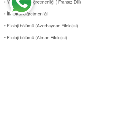
• Yabancı Dil Öğretmenliği ( Fransız Dili)
• İlk Okul Öğretmenliği
• Filoloji bölümü (Azerbaycan Filolojisi)
• Filoloji bölümü (Alman Filolojisi)
• Filoloji bölümü (İngiliz Filolojisi)
• Tercumanlık (Azerbaycanca-İngilizce)
• Tercumanlık (Polonca-Azerbaycanca)
• Tercumanlık (Çekce-Azerbaycanca)
• Gazetecilik
• Bölge Uzmanlığı (Azerbaycan)
• Bölge Uzmanlığı (Rusya)
• Bölge Uzmanlığı ( Türkiye)