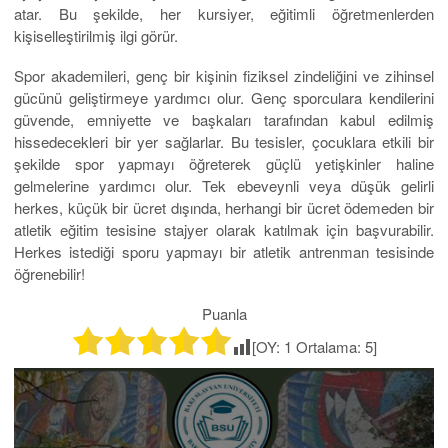
atar. Bu şekilde, her kursiyer, eğitimli öğretmenlerden
kişiselleştirilmiş ilgi görür.
Spor akademileri, genç bir kişinin fiziksel zindeliğini ve zihinsel
gücünü geliştirmeye yardımcı olur. Genç sporculara kendilerini
güvende, emniyette ve başkaları tarafından kabul edilmiş
hissedecekleri bir yer sağlarlar. Bu tesisler, çocuklara etkili bir
şekilde spor yapmayı öğreterek güçlü yetişkinler haline
gelmelerine yardımcı olur. Tek ebeveynli veya düşük gelirli
herkes, küçük bir ücret dışında, herhangi bir ücret ödemeden bir
atletik eğitim tesisine stajyer olarak katılmak için başvurabilir.
Herkes istediği sporu yapmayı bir atletik antrenman tesisinde
öğrenebilir!
Puanla
[OY:
1
Ortalama:
5
]