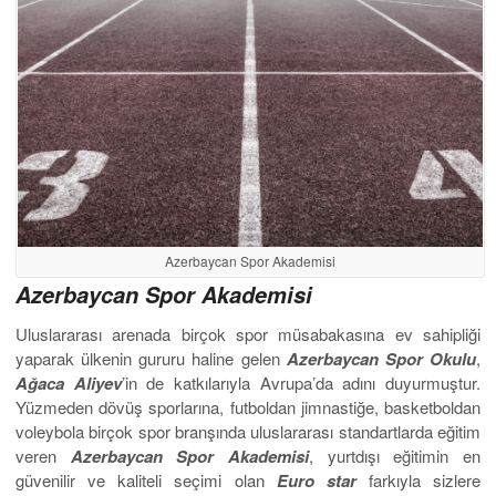
Azerbaycan Spor Akademisi
Azerbaycan Spor Akademisi
Uluslararası arenada birçok spor müsabakasına ev sahipliği
yaparak ülkenin gururu haline gelen
Azerbaycan Spor Okulu
,
Ağaca
Aliyev
’in de katkılarıyla Avrupa’da adını duyurmuştur.
Yüzmeden dövüş sporlarına, futboldan jimnastiğe, basketboldan
voleybola birçok spor branşında uluslararası standartlarda eğitim
veren
Azerbaycan Spor Akademisi
, yurtdışı eğitimin en
güvenilir ve kaliteli seçimi olan
Euro star
farkıyla sizlere