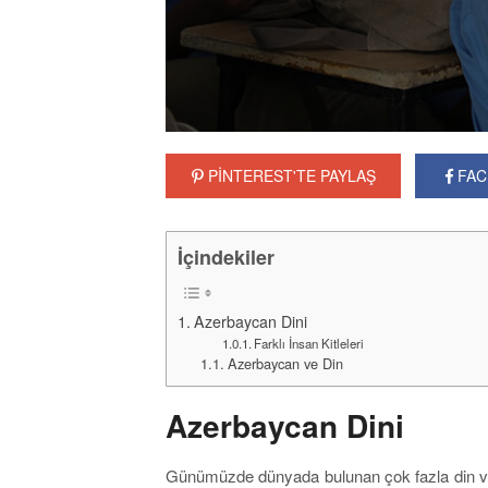
PİNTEREST'TE PAYLAŞ
FAC
İçindekiler
Azerbaycan Dini
Farklı İnsan Kitleleri
Azerbaycan ve Din
Azerbaycan Dini
Günümüzde dünyada bulunan çok fazla din var