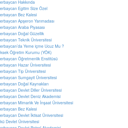
erbaycan Hakkında
erbaycan Egitim Size Özel
erbaycan Bez Kalesi
erbaycan Apşeron Yarımadası
erbaycan Araba Piyasası
erbaycan Doğal Güzellik
erbaycan Teknik Üniversitesi
erbaycan’da Yeme içme Ucuz Mu ?
ksek Öğretim Kurumu (YÖK)
erbaycan Öğretmenlik Enstitüsü
erbaycan Hazar Üniversitesi
erbaycan Tip Üniversitesi
erbaycan Sumgayit Üniversitesi
erbaycan Doğal Kaynakları
erbaycan Devlet Diller Üniversitesi
erbaycan Devlet Deniz Akademisi
erbaycan Mimarlık Ve İnşaat Üniversitesi
erbaycan Bez Kalesi
erbaycan Devlet İktisat Üniversitesi
kü Devlet Üniversitesi
erbaycan Devlet Petrol Akademisi