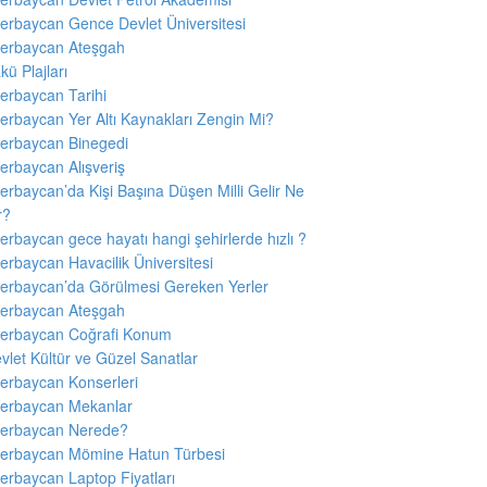
erbaycan Gence Devlet Üniversitesi
erbaycan Ateşgah
kü Plajları
erbaycan Tarihi
erbaycan Yer Altı Kaynakları Zengin Mi?
erbaycan Binegedi
erbaycan Alışveriş
erbaycan’da Kişi Başına Düşen Milli Gelir Ne
r?
erbaycan gece hayatı hangi şehirlerde hızlı ?
erbaycan Havacilik Üniversitesi
erbaycan’da Görülmesi Gereken Yerler
erbaycan Ateşgah
erbaycan Coğrafi Konum
vlet Kültür ve Güzel Sanatlar
erbaycan Konserleri
erbaycan Mekanlar
erbaycan Nerede?
erbaycan Mömine Hatun Türbesi
erbaycan Laptop Fiyatları