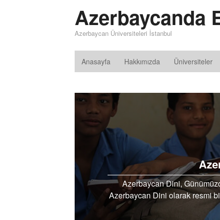
Azerbaycanda E
Azerbaycan Üniversiteleri İstanbul
Anasayfa
Hakkımızda
Üniversiteler
Aze
Azerbaycan Dini, Günümüzde
Azerbaycan Dini olarak resmi bi