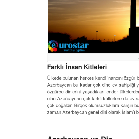
Farklı İnsan Kitleleri
Ülkede bulunan herkes kendi inancını özgür bi
Azerbaycan bu kadar çok dine ev sahipliği yapt
özgürce dinlerini yaşadıkları ender ülkelerd
olan Azerbaycan çok farklı kültürlere de ev sa
çok doğaldır. Birçok olumsuzluklara karşın bu
zaman Azerbaycan genel dini olarak İslam’ı b
Azerbaycan ve Din