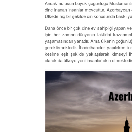
Ancak nüfusun büyük çoğunluğu Müslümanlar t
dine inanan insanlar mevcuttur. Azerbaycan 
Ülkede hiç bir şekilde din konusunda baskı ya
Daha önce bir çok dine ev sahipliği yapan 
için her zaman dünyanın taktirini kazanma
yaşamasından yanadır. Ama ülkenin çoğunluğ
gerektirmektedir. İbadethaneler yapılırken in
kesime eşit şekilde yaklaşılarak kimseyi 
olarak da ülkeye yeni insanlar akın etmektedir