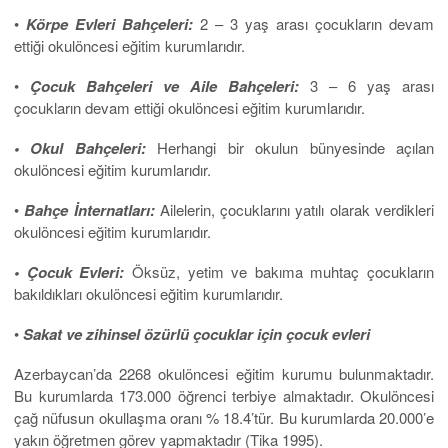
•
Körpe Evleri Bahçeleri:
2 – 3 yaş arası çocukların devam
ettiği okulöncesi eğitim kurumlarıdır.
•
Çocuk Bahçeleri ve Aile Bahçeleri:
3 – 6 yaş arası
çocukların devam ettiği okulöncesi eğitim kurumlarıdır.
• Okul Bahçeleri:
Herhangi bir okulun bünyesinde açılan
okulöncesi eğitim kurumlarıdır.
•
Bahçe İnternatları:
Ailelerin, çocuklarını yatılı olarak verdikleri
okulöncesi eğitim kurumlarıdır.
• Çocuk Evleri:
Öksüz, yetim ve bakıma muhtaç çocukların
bakıldıkları okulöncesi eğitim kurumlarıdır.
•
Sakat ve zihinsel özürlü çocuklar için çocuk evleri
Azerbaycan’da 2268 okulöncesi eğitim kurumu bulunmaktadır.
Bu kurumlarda 173.000 öğrenci terbiye almaktadır. Okulöncesi
çağ nüfusun okullaşma oranı % 18.4’tür. Bu kurumlarda 20.000’e
yakın öğretmen görev yapmaktadır (Tika 1995).