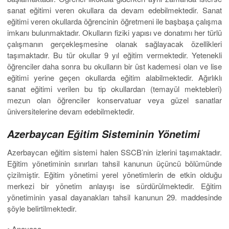
sanat eğitimi veren okullara da devam edebilmektedir. Sanat
eğitimi veren okullarda öğrencinin öğretmeni ile başbaşa çalışma
imkanı bulunmaktadır. Okulların fiziki yapısı ve donatımı her türlü
çalışmanın gerçekleşmesine olanak sağlayacak özellikleri
taşımaktadır. Bu tür okullar 9 yıl eğitim vermektedir. Yetenekli
öğrenciler daha sonra bu okulların bir üst kademesi olan ve lise
eğitimi yerine geçen okullarda eğitim alabilmektedir. Ağırlıklı
sanat eğitimi verilen bu tip okullardan (temayül mektebleri)
mezun olan öğrenciler konservatuar veya güzel sanatlar
üniversitelerine devam edebilmektedir.
Azerbaycan Eğitim Sisteminin Yönetimi
Azerbaycan eğitim sistemi halen SSCB’nin izlerini taşımaktadır.
Eğitim yönetiminin sınırları tahsil kanunun üçüncü bölümünde
çizilmiştir. Eğitim yönetimi yerel yönetimlerin de etkin olduğu
merkezi bir yönetim anlayışı ise sürdürül­mektedir. Eğitim
yönetiminin yasal dayanakları tahsil kanunun 29. maddesinde
şöyle belirtilmektedir.
• Anayasa