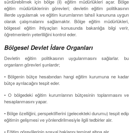
sürdürebilmek için bölge (il) eğitim müdürlükleri açar. Bölge
eğitim müdürlüklerinin görevleri; devletin eğitim politikasının
illerde uygulamak ve eğitim kurumlarının tahsil kanununa uygun
olarak çalışmalarını sağlamaktır. Bölge eğitim müdürlükleri,
bölgesel eğitim ihtiyaçları konusunda bakanlığa bilgi verir,
öğretmenlerin yeterliliğini kontrol eder.
Bölgesel Devlet İdare Organları
Devletin eğitim politikasının uygulanmasını sağlarlar. bu
organların görevleri şunlardır;
• Bölgenin bütçe hesabından hangi eğitim kurumuna ne kadar
bütçe ayrılacağını tespit eder.
• O bölgedeki eğitim kurumlarının bütçesinin toplanmasını ve
hesaplanmasını yapar.
• Bölge özelliğini, perspektiflerini (gelecekteki durumu) tespit edip
eğitimin gelişmesi ve yönlendirilmesiyle ilgili tedbirler alır.
• Eğitim görevlilerinin sosyal haklarını teminat altına alır.