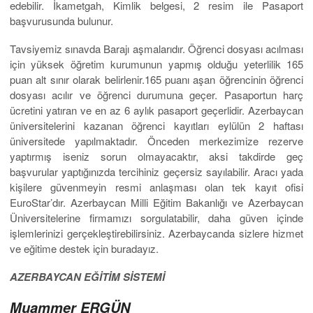
edebilir. İkametgah, Kimlik belgesi, 2 resim ile Pasaport
başvurusunda bulunur.
Tavsiyemiz sınavda Barajı aşmalarıdır. Öğrenci dosyası acılması
için yüksek öğretim kurumunun yapmış olduğu yeterlilik 165
puan alt sınır olarak belirlenir.165 puanı aşan öğrencinin öğrenci
dosyası acılır ve öğrenci durumuna geçer. Pasaportun harç
ücretini yatıran ve en az 6 aylık pasaport geçerlidir. Azerbaycan
üniversitelerini kazanan öğrenci kayıtları eylülün 2 haftası
üniversitede yapılmaktadır. Önceden merkezimize rezerve
yaptırmış iseniz sorun olmayacaktır, aksi takdirde geç
başvurular yaptığınızda tercihiniz geçersiz sayılabilir. Aracı yada
kişilere güvenmeyin resmi anlaşması olan tek kayıt ofisi
EuroStar’dır. Azerbaycan Milli Eğitim Bakanlığı ve Azerbaycan
Üniversitelerine firmamızı sorgulatabilir, daha güven içinde
işlemlerinizi gerçekleştirebilirsiniz. Azerbaycanda sizlere hizmet
ve eğitime destek için buradayız.
AZERBAYCAN EĞİTİM SİSTEMİ
Muammer ERGÜN