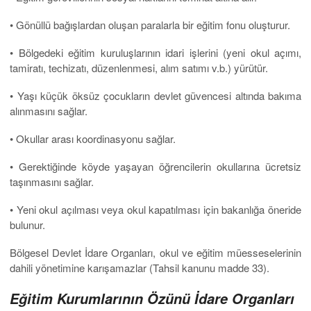
• Gönüllü bağışlardan oluşan paralarla bir eğitim fonu oluşturur.
• Bölgedeki eğitim kuruluşlarının idari işlerini (yeni okul açımı,
tamiratı, techizatı, düzenlenmesi, alım satımı v.b.) yürütür.
• Yaşı küçük öksüz çocukların devlet güvencesi altında bakıma
alınmasını sağlar.
• Okullar arası koordinasyonu sağlar.
• Gerektiğinde köyde yaşayan öğrencilerin okullarına ücretsiz
taşınmasını sağlar.
• Yeni okul açılması veya okul kapatılması için bakanlığa öneride
bulunur.
Bölgesel Devlet İdare Organları, okul ve eğitim müesseselerinin
dahili yönetimine karışamazlar (Tahsil kanunu madde 33).
Eğitim Kurumlarının Özünü İdare Organları