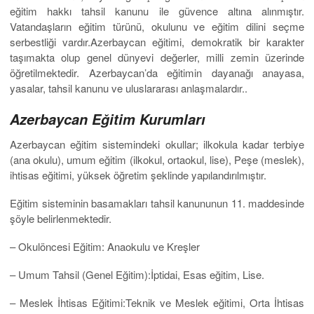
eğitim hakkı tahsil kanunu ile güvence altına alınmıştır.
Vatandaşların eğitim türünü, okulunu ve eğitim dilini seçme
serbestliği vardır.Azerbaycan eğitimi, demokratik bir karakter
taşımakta olup genel dünyevi değerler, milli zemin üzerinde
öğretilmektedir. Azerbaycan’da eğitimin dayanağı anayasa,
yasalar, tahsil kanunu ve uluslararası anlaşmalardır..
Azerbaycan Eğitim Kurumları
Azerbaycan eğitim sistemindeki okullar; ilkokula kadar terbiye
(ana okulu), umum eğitim (ilkokul, ortaokul, lise), Peşe (meslek),
ihtisas eğitimi, yüksek öğretim şeklinde yapılandırılmıştır.
Eğitim sisteminin basamakları tahsil kanununun 11. maddesinde
şöyle belirlenmektedir.
– Okulöncesi Eğitim: Anaokulu ve Kreşler
– Umum Tahsil (Genel Eğitim):İptidai, Esas eğitim, Lise.
– Meslek İhtisas Eğitimi:Teknik ve Meslek eğitimi, Orta İhtisas