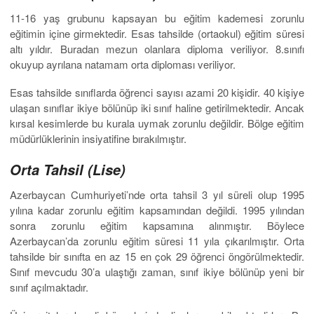
11-16 yaş grubunu kapsayan bu eğitim kademesi zorunlu
eğitimin içine girmektedir. Esas tahsilde (ortaokul) eğitim süresi
altı yıldır. Buradan mezun olanlara diploma veriliyor. 8.sınıfı
okuyup ayrılana natamam orta diploması veriliyor.
Esas tahsilde sınıflarda öğrenci sayısı azami 20 kişidir. 40 kişiye
ulaşan sınıflar ikiye bölünüp iki sınıf haline getirilmektedir. Ancak
kırsal kesimlerde bu kurala uymak zorunlu değildir. Bölge eğitim
müdürlüklerinin insiyatifine bırakılmıştır.
Orta Tahsil (Lise)
Azerbaycan Cumhuriyeti’nde orta tahsil 3 yıl süreli olup 1995
yılına kadar zorunlu eğitim kapsamından değildi. 1995 yılından
sonra zorunlu eğitim kapsamına alınmıştır. Böylece
Azerbaycan’da zorunlu eğitim süresi 11 yıla çıkarılmıştır. Orta
tahsilde bir sınıfta en az 15 en çok 29 öğrenci öngörülmektedir.
Sınıf mevcudu 30’a ulaştığı zaman, sınıf ikiye bölünüp yeni bir
sınıf açılmaktadır.