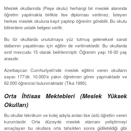
Meslek okullarında (Peşe okulu) herhangi bir meslek alanında
öğretim yapılmakla birlikte lise diploması verilmez. İsteyen
herkes meslek okuluna kayıt yaptırıp öğrenim görebilir. Bu okulu
bitirenlere ustalık belgesi verilir.
Bu tür okullarda unutulmaya yüz tutmuş geleneksel sanat
dallarının yaşatılması için eğitim de verilmektedir. Bu okullarda
sınıf mevcudu 15 olarak belirlenmiştir. Öğrenim yaşı 16-30 yaş
arasıdır.
Azerbaycan Cumhuriyeti’nde meslek eğitimi veren okulların
sayısı 177’dir. 10.000’e yakın öğretmen görev yapmaktadır ve
62.000 öğrencisi bulunmaktadır (Tika 1995).
Orta İhtisas Mektebleri (Meslek Yüksek
Okulları)
Bu okullar teknikum ve kolej adıyla anılan lise üstü öğretim veren
kurumlardır. Orta düzeyde meslek elamanı yetiştirmeyi
amaçlayan bu okullara orta tahsilden sonra gidilebildiği gibi