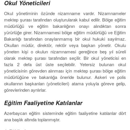
Okul Yöneticileri
Okul yönetiminin özünde nizamname vardır. Nizamnameler
mektep şurası tarafından oluşturularak kabul edilir. Bölge eğitim
müdürlüğü ve eğitim bakanlığının onayı alındıktan sonra
yürürlüğe girer. Nizamnamesi bölge eğitim müdürlüğü ve Eğitim
Bakanlığı tarafından onaylanmamış bir okul hukuki sayılmaz.
Okulları müdür, direktör, rektör veya başkan yönetir. Okulu
yöneten kişi o okulun nizamnamesi gereğince beş yıl süreli
olarak mektep şurası tarafından seçilir. Bir okul yöneticisi en
fazla 2 defa üst üste seçilebilir. Yetersiz bulunan okul
yöneticisinin görevden alınması için mektep şurası bölge eğitim
müdürlüğüne ve bakanlığa öneride bulunur. Askeri ve polis
okullarının başkanları (yöneticileri) atama yoluyla göreve gelip,
görevlerinden ayrılırlar.
Eğitim Faaliyetine Katılanlar
Azerbaycan eğitim sisteminde eğitim faaliyetine katılanlar dört
ana başlık altında toplanmıştır.