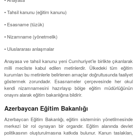
• Tahsil kanunu (eğitim kanunu)
• Esasname (tüzük)
• Nizamname (yönetmelik)
• Uluslararası anlaşmalar
Anayasa ve tahsil kanunu yeni Cumhuriyet’le birlikte çıkarılarak
milli mecliste kabul edilen metinlerdir. Ülkedeki tüm eğitim
kurumları bu metinlerle belirlenen amaçlar doğrultusunda faaliyet
göstermek zorundadır. Esasnameler çerçevesinde her okul
kendi nizamnamesini hazırlayıp bölge eğitim müdürlüğünün
onayını alarak eğitim bakanlığına bildirir.
Azerbaycan Eğitim Bakanlığı
Azerbaycan Eğitim Bakanlığı, eğitim sisteminin yönetilmesinde
merkezi bir rol oynayan bir organdır. Eğitim alanında devlet
politikasının oluşturulmasına katkıda bulunur. Kanun taslakları,