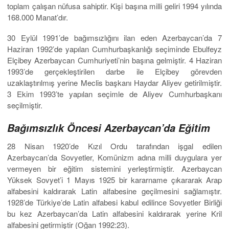
toplam çalışan nüfusa sahiptir. Kişi başına milli geliri 1994 yılında
168.000 Manat’dır.
30 Eylül 1991’de bağımsızlığını ilan eden Azerbaycan’da 7
Haziran 1992’de yapılan Cumhurbaşkanlığı seçiminde Ebulfeyz
Elçibey Azerbaycan Cumhuriyeti’nin başına gelmiştir. 4 Haziran
1993’de gerçekleştirilen darbe ile Elçibey görevden
uzaklaştırılmış yerine Meclis başkanı Haydar Aliyev getirilmiştir.
3 Ekim 1993’te yapılan seçimle de Aliyev Cumhurbaşkanı
seçilmiştir.
Bağımsızlık Öncesi Azerbaycan’da Eğitim
28 Nisan 1920’de Kızıl Ordu tarafından işgal edilen
Azerbaycan’da Sovyetler, Komünizm adına milli duygulara yer
vermeyen bir eğitim sistemini yerleştirmiştir. Azerbaycan
Yüksek Sovyet’i 1 Mayıs 1925 bir kararname çıkararak Arap
alfabesini kaldırarak Latin alfabesine geçilmesini sağlamıştır.
1928’de Türkiye’de Latin alfabesi kabul edilince Sovyetler Birliği
bu kez Azerbaycan’da Latin alfabesini kaldırarak yerine Kril
alfabesini getirmiştir (Oğan 1992:23).