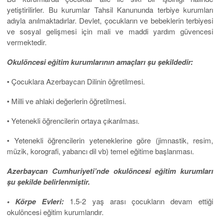
yetiştirilirler. Bu kurumlar Tahsil Kanununda terbiye kurumları
adıyla anılmaktadırlar. Devlet, çocukların ve bebeklerin terbiyesi
ve sosyal gelişmesi için mali ve maddi yardım güvencesi
vermektedir.
Okulöncesi eğitim kurumlarının amaçları şu şekildedir:
• Çocuklara Azerbaycan Dilinin öğretilmesi.
• Milli ve ahlaki değerlerin öğretilmesi.
• Yetenekli öğrencilerin ortaya çıkarılması.
• Yetenekli öğrencilerin yeteneklerine göre (jimnastik, resim,
müzik, korografi, yabancı dil vb) temel eğitime başlanması.
Azerbaycan Cumhuriyeti’nde okulöncesi eğitim kurumları
şu şekilde belir­lenmiştir.
• Körpe Evleri:
1.5-2 yaş arası çocukların devam ettiği
okulöncesi eğitim kurumlarıdır.