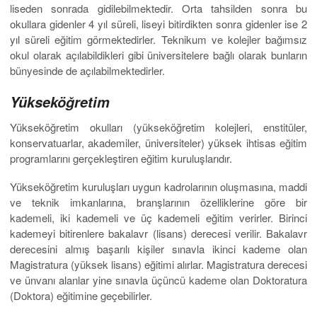
liseden sonrada gidilebilmektedir. Orta tahsilden sonra bu
okullara gidenler 4 yıl süreli, liseyi bitirdikten sonra gidenler ise 2
yıl süreli eğitim görmektedirler. Teknikum ve kolejler bağımsız
okul olarak açılabildikleri gibi üniversitelere bağlı olarak bunların
bünyesinde de açılabilmektedirler.
Yükseköğretim
Yükseköğretim okulları (yükseköğretim kolejleri, enstitüler,
konservatuarlar, akademiler, üniversiteler) yüksek ihtisas eğitim
programlarını gerçekleştiren eğitim kuruluşlarıdır.
Yükseköğretim kuruluşları uygun kadrolarının oluşmasına, maddi
ve teknik imkanlarına, branşlarının özelliklerine göre bir
kademeli, iki kademeli ve üç kademeli eğitim verirler. Birinci
kademeyi bitirenlere bakalavr (lisans) derecesi verilir. Bakalavr
derecesini almış başarılı kişiler sınavla ikinci kademe olan
Magistratura (yüksek lisans) eğitimi alırlar. Magistratura derecesi
ve ünvanı alanlar yine sınavla üçüncü kademe olan Doktoratura
(Doktora) eğitimine geçebilirler.