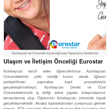
Azerbaycan’da Üniversite Kazandığınızda Yapamanız Gerekenler
Ulaşım ve İletişim Önceliği Eurostar
Azerbaycan tercih eden öğrencilerimize Azerbaycan
Üniversitelerinin yetki verdiği kurum olarak öğrenci
yerleştirilmesi yapmakta kayıt prosedürlerini
gerçekleştirmekteyiz. Azerbaycan Devlet ve Özel
Üniversitelerimizle iş birliği adına yapılan anlaşmalarımız
tamamlanmış olup, Öğrencinin Azerbaycan üniversite hayali
gerçekleşmektedir. Akraba topluluklarından yurdumuza gelmek
isteyen, YÖS sınavında ülkemizde okumayı Hak kazanmış olan