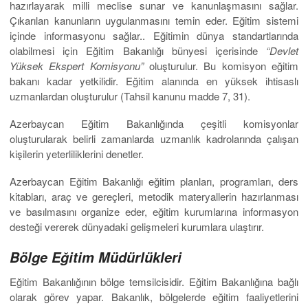
hazırlayarak milli meclise sunar ve kanunlaşmasını sağlar.
Çıkarılan kanunların uygulanmasını temin eder. Eğitim sistemi
içinde informasyonu sağlar.. Eğitimin dünya standartlarında
olabilmesi için Eğitim Bakanlığı bünyesi içerisinde
“Devlet
Yüksek Ekspert Komisyonu”
oluşturulur. Bu komisyon eğitim
bakanı kadar yetkilidir. Eğitim alanında en yüksek ihtisaslı
uzmanlardan oluşturulur (Tahsil kanunu madde 7, 31).
Azerbaycan Eğitim Bakanlığında çeşitli komisyonlar
oluşturularak belirli zamanlarda uzmanlık kadrolarında çalışan
kişilerin yeterliliklerini denetler.
Azerbaycan Eğitim Bakanlığı eğitim planları, programları, ders
kitabları, araç ve gereçleri, metodik materyallerin hazırlanması
ve basılmasını organize eder, eğitim kurumlarına informasyon
desteği vererek dünyadaki gelişmeleri kurumlara ulaştırır.
Bölge Eğitim Müdürlükleri
Eğitim Bakanlığının bölge temsilcisidir. Eğitim Bakanlığına bağlı
olarak görev yapar. Bakanlık, bölgelerde eğitim faaliyetlerini