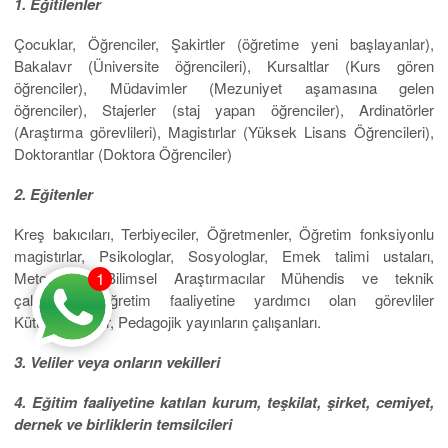
1. Eğitilenler
Çocuklar, Öğrenciler, Şakirtler (öğretime yeni başlayanlar),
Bakalavr (Üniversite öğrencileri), Kursaltlar (Kurs gören
öğrenciler), Müdavimler (Mezuniyet aşamasına gelen
öğrenciler), Stajerler (staj yapan öğrenciler), Ardinatörler
(Araştırma görevlileri), Magistırlar (Yüksek Lisans Öğrencileri),
Doktorantlar (Doktora Öğrenciler)
2. Eğitenler
Kreş bakıcıları, Terbiyeciler, Öğretmenler, Öğretim fonksiyonlu
magistırlar, Psikologlar, Sosyologlar, Emek talimi ustaları,
Metodistler, Bilimsel Araştırmacılar Mühendis ve teknik
1
çalışanlar, Öğretim faaliyetine yardımcı olan görevliler
Kütüphaneciler, Pedagojik yayınların çalışanları.
3. Veliler veya onların vekilleri
4. Eğitim faaliyetine katılan kurum, teşkilat, şirket, cemiyet,
dernek ve birliklerin temsilcileri