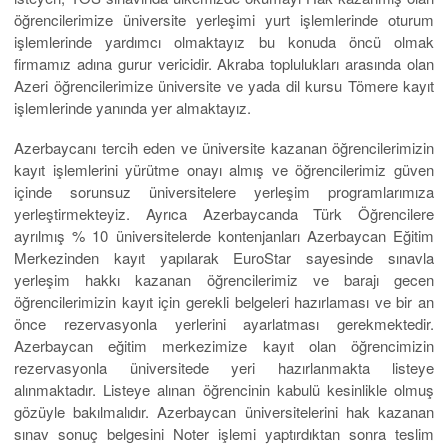
öğrencilerimize üniversite yerleşimi yurt işlemlerinde oturum
işlemlerinde yardımcı olmaktayız bu konuda öncü olmak
firmamız adına gurur vericidir. Akraba toplulukları arasında olan
Azeri öğrencilerimize üniversite ve yada dil kursu Tömere kayıt
işlemlerinde yanında yer almaktayız.
Azerbaycanı tercih eden ve üniversite kazanan öğrencilerimizin
kayıt işlemlerini yürütme onayı almış ve öğrencilerimiz güven
içinde sorunsuz üniversitelere yerleşim programlarımıza
yerleştirmekteyiz. Ayrıca Azerbaycanda Türk Öğrencilere
ayrılmış % 10 üniversitelerde kontenjanları Azerbaycan Eğitim
Merkezinden kayıt yapılarak EuroStar sayesinde sınavla
yerleşim hakkı kazanan öğrencilerimiz ve barajı gecen
öğrencilerimizin kayıt için gerekli belgeleri hazırlaması ve bir an
önce rezervasyonla yerlerini ayarlatması gerekmektedir.
Azerbaycan eğitim merkezimize kayıt olan öğrencimizin
rezervasyonla üniversitede yeri hazırlanmakta listeye
alınmaktadır. Listeye alınan öğrencinin kabulü kesinlikle olmuş
gözüyle bakılmalıdır. Azerbaycan üniversitelerini hak kazanan
sınav sonuç belgesini Noter işlemi yaptırdıktan sonra teslim