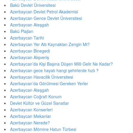
Bakü Devlet Üniversitesi
Azerbaycan Devlet Petrol Akademisi
Azerbaycan Gence Devlet Üniversitesi
Azerbaycan Ateşgah
Bakü Plajları
Azerbaycan Tarihi
Azerbaycan Yer Altı Kaynakları Zengin Mi?
Azerbaycan Binegedi
Azerbaycan Alışveriş
Azerbaycan’da Kişi Başına Düşen Milli Gelir Ne Kadar?
Azerbaycan gece hayatı hangi şehirlerde hızlı ?
Azerbaycan Havacilik Üniversitesi
Azerbaycan’da Görülmesi Gereken Yerler
Azerbaycan Ateşgah
Azerbaycan Coğrafi Konum
Devlet Kültür ve Güzel Sanatlar
Azerbaycan Konserleri
Azerbaycan Mekanlar
Azerbaycan Nerede?
Azerbaycan Mömine Hatun Türbesi