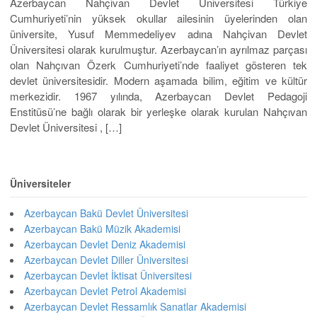
Azerbaycan Nahçivan Devlet Üniversitesi Türkiye
Cumhuriyeti’nin yüksek okullar ailesinin üyelerinden olan
üniversite, Yusuf Memmedeliyev adına Nahçivan Devlet
Üniversitesi olarak kurulmuştur. Azerbaycan’ın ayrılmaz parçası
olan Nahçıvan Özerk Cumhuriyeti’nde faaliyet gösteren tek
devlet üniversitesidir. Modern aşamada bilim, eğitim ve kültür
merkezidir. 1967 yılında, Azerbaycan Devlet Pedagoji
Enstitüsü’ne bağlı olarak bir yerleşke olarak kurulan Nahçıvan
Devlet Üniversitesi , […]
Üniversiteler
Azerbaycan Bakü Devlet Üniversitesi
Azerbaycan Bakü Müzik Akademisi
Azerbaycan Devlet Deniz Akademisi
Azerbaycan Devlet Diller Üniversitesi
Azerbaycan Devlet İktisat Üniversitesi
Azerbaycan Devlet Petrol Akademisi
Azerbaycan Devlet Ressamlık Sanatlar Akademisi