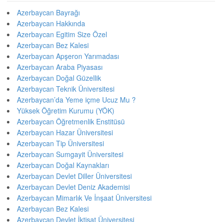
Azerbaycan Bayrağı
Azerbaycan Hakkında
Azerbaycan Egitim Size Özel
Azerbaycan Bez Kalesi
Azerbaycan Apşeron Yarımadası
Azerbaycan Araba Piyasası
Azerbaycan Doğal Güzellik
Azerbaycan Teknik Üniversitesi
Azerbaycan’da Yeme içme Ucuz Mu ?
Yüksek Öğretim Kurumu (YÖK)
Azerbaycan Öğretmenlik Enstitüsü
Azerbaycan Hazar Üniversitesi
Azerbaycan Tip Üniversitesi
Azerbaycan Sumgayit Üniversitesi
Azerbaycan Doğal Kaynakları
Azerbaycan Devlet Diller Üniversitesi
Azerbaycan Devlet Deniz Akademisi
Azerbaycan Mimarlık Ve İnşaat Üniversitesi
Azerbaycan Bez Kalesi
Azerbaycan Devlet İktisat Üniversitesi